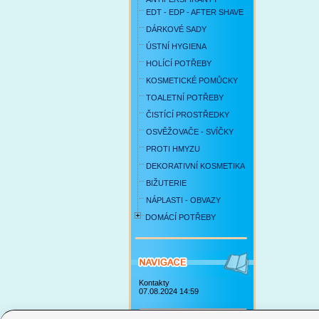
EDT - EDP - AFTER SHAVE
DÁRKOVÉ SADY
ÚSTNÍ HYGIENA
HOLÍCÍ POTŘEBY
KOSMETICKÉ POMŮCKY
TOALETNÍ POTŘEBY
ČISTÍCÍ PROSTŘEDKY
OSVĚŽOVAČE - SVÍČKY
PROTI HMYZU
DEKORATIVNÍ KOSMETIKA
BIŽUTERIE
NÁPLASTI - OBVAZY
DOMÁCÍ POTŘEBY
Kontakty
07.08.2024 14:59
Obchodní podmínky