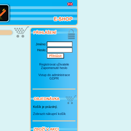
Jméno:
Heslo:
Registrovat uživatele
Zapomenuté heslo
Vstup do administrace
GDPR
Košík je prázdný.
Zobrazit nákupní košík