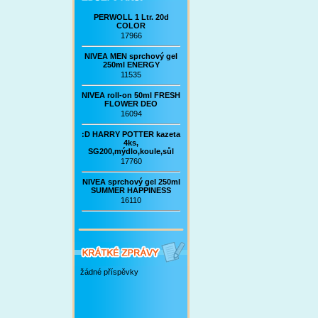
PERWOLL 1 Ltr. 20d
COLOR
17966
NIVEA MEN sprchový gel
250ml ENERGY
11535
NIVEA roll-on 50ml FRESH
FLOWER DEO
16094
:D HARRY POTTER kazeta
4ks,
SG200,mýdlo,koule,sůl
17760
NIVEA sprchový gel 250ml
SUMMER HAPPINESS
16110
žádné příspěvky