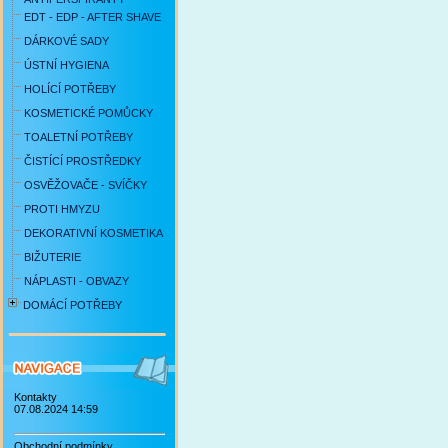
EDT - EDP - AFTER SHAVE
DÁRKOVÉ SADY
ÚSTNÍ HYGIENA
HOLÍCÍ POTŘEBY
KOSMETICKÉ POMŮCKY
TOALETNÍ POTŘEBY
ČISTÍCÍ PROSTŘEDKY
OSVĚŽOVAČE - SVÍČKY
PROTI HMYZU
DEKORATIVNÍ KOSMETIKA
BIŽUTERIE
NÁPLASTI - OBVAZY
DOMÁCÍ POTŘEBY
Kontakty
07.08.2024 14:59
Obchodní podmínky